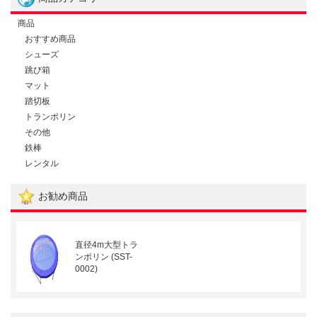
商品
おすすめ商品
シューズ
跳び箱
マット
踏切板
トランポリン
その他
鉄棒
レンタル
お勧め商品
直径4m大型トラ
ンポリン (SST-
0002)