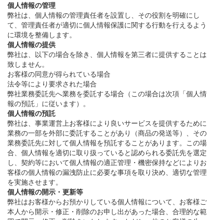
個人情報の管理
弊社は、個人情報の管理責任者を設置し、その役割を明確にし
て、管理責任者が適切に個人情報保護に関する行動を行えるよう
に環境を整備します。
個人情報の提供
弊社は、以下の場合を除き、個人情報を第三者に提供することは
致しません。
お客様の同意が得られている場合
法令等により要求された場合
弊社業務委託先へ業務を委託する場合（この場合は次項「個人情
報の預託」に従います）。
個人情報の預託
弊社は、事業運営上お客様により良いサービスを提供するために
業務の一部を外部に委託することがあり（商品の発送等）、その
業務委託先に対して個人情報を預託することがあります。この場
合、個人情報を適切に取り扱っていると認められる委託先を選定
し、契約等において個人情報の適正管理・機密保持などによりお
客様の個人情報の漏洩防止に必要な事項を取り決め、適切な管理
を実施させます。
個人情報の開示・更新等
弊社はお客様からお預かりしている個人情報について、お客様ご
本人から開示・修正・削除のお申し出があった場合、合理的な範