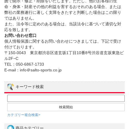
囲で開示・修正・削除をいたします。ただし、他のお客様の生
命・身体・財産その他の利益を害するおそれのある場合、または
弊社の業務遂行に著しく支障をきたすと判断した場合はこの限り
ではありません。
また、法令等に定めのある場合は、当該法令に基づいて適切な対
応を致します。
お問い合わせ窓口
個人情報保護に関するお問い合わせにつきましては、下記で受け
付けております。
〒150-0043 東京都渋谷区道玄坂1丁目10番8号渋谷道玄坂東急ビ
ル2F−C
TEL：050-6867-1733
E-mail：info＠salto-sports.co.jp
キーワード検索
カテゴリー複合検索>
商品カテゴリー