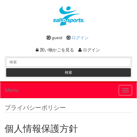
guest
ログイン
買い物かごを見る
ログイン
Menu
Toggl
naviga
プライバシーポリシー
個人情報保護方針